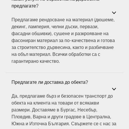
предлагате?
Предлагаме рендосване на материал (дюшеме,
декинг, ламперия, челни дъски, первази,
фасадни обшивки), сушене и разкрояване на
фасониран материал за по-качествена и готова
за строителство дървесина, както и разбичване
на объл материал. Всички обработки са с
гарантирано качество.
Предлагате ли доставка до обекта?
Да, предлагаме бърз и безопасен транспорт до
обекта на клиента на товари от всякакви
размери. Доставяме в Бургас, Несебър,
Пловдив, Варна и други градове в Централна,
Южна и Източна България. Свържете се с нас за