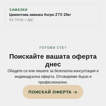
ЗАМАЗКИ
Циментова замазка Ангро Z70 25кг
€2.76/бр с ДДС
ГОТОВИ СТЕ?
Поискайте вашата оферта
днес
Обадете се или пишете за безплатна консултация и
индивидуална оферта. Отговаряме бързо и
професионално.
ПОИСКАЙ ОФЕРТА →