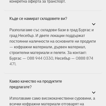
конкретна оферта за транспорт.
Къде се намират складовете ви?
Разполагаме със складови бази в град Бургас и
град Несебър. И двете локации поддържат
постоянни наличности на основните ни продукти
– кофражни материали, дървен материал,
строителни материали и пелети. За контакт:
Бургас – 088 944 0330, Несебър – 0888 874
471.
Какво качество на продуктите
предлагате?
Използваме само висококачествени суровини, а
всички кофражни материали отговарят на