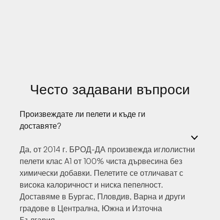
Често задавани въпроси
Произвеждате ли пелети и къде ги
доставяте?
Да, от 2014 г. БРОД-ДА произвежда иглолистни
пелети клас A1 от 100% чиста дървесина без
химически добавки. Пелетите се отличават с
висока калоричност и ниска пепелност.
Доставяме в Бургас, Пловдив, Варна и други
градове в Централна, Южна и Източна