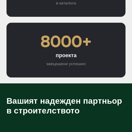
в каталога
8000+
проекта
завършени успешно
Вашият надежден партньор
в строителството