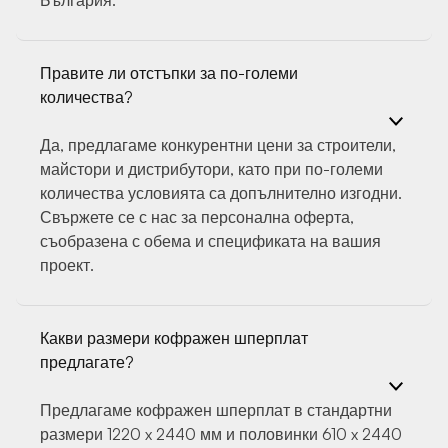
България.
Правите ли отстъпки за по-големи
количества?
Да, предлагаме конкурентни цени за строители,
майстори и дистрибутори, като при по-големи
количества условията са допълнително изгодни.
Свържете се с нас за персонална оферта,
съобразена с обема и спецификата на вашия
проект.
Какви размери кофражен шперплат
предлагате?
Предлагаме кофражен шперплат в стандартни
размери 1220 x 2440 мм и половинки 610 x 2440