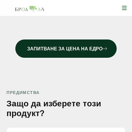
ЗАПИТВАНЕ ЗА ЦЕНА НА ЕДРО
КОД: 1334
€2.76/бр с ДДС
ЦЕНА НА ДРЕБНО
ПРЕДИМСТВА
Защо да изберете този
продукт?