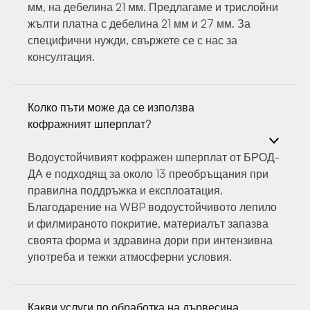
мм, на дебелина 21 мм. Предлагаме и трислойни
жълти платна с дебелина 21 мм и 27 мм. За
специфични нужди, свържете се с нас за
консултация.
Колко пъти може да се използва
кофражният шперплат?
Водоустойчивият кофражен шперплат от БРОД-
ДА е подходящ за около 13 преобръщания при
правилна поддръжка и експлоатация.
Благодарение на WBP водоустойчивото лепило
и филмираното покритие, материалът запазва
своята форма и здравина дори при интензивна
употреба и тежки атмосферни условия.
Какви услуги по обработка на дървесина