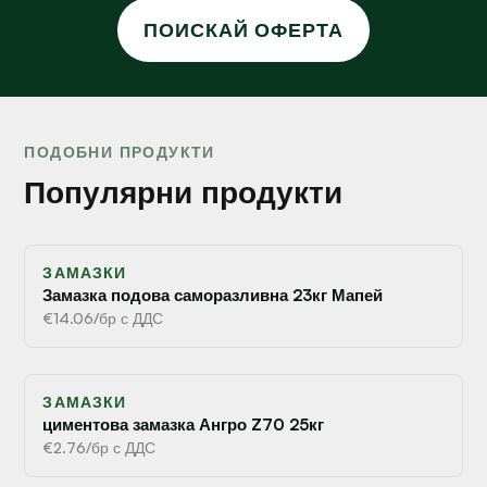
ПОИСКАЙ ОФЕРТА
ПОДОБНИ ПРОДУКТИ
Популярни продукти
ЗАМАЗКИ
Замазка подова саморазливна 23кг Мапей
€14.06/бр с ДДС
ЗАМАЗКИ
циментова замазка Ангро Z70 25кг
€2.76/бр с ДДС