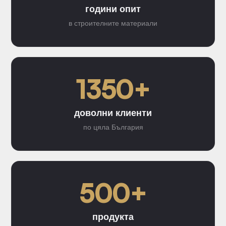
години опит
в строителните материали
1350+
доволни клиенти
по цяла България
500+
продукта