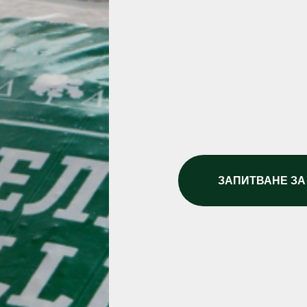
ЗАПИТВАНЕ ЗА
ИГЛОЛИСТНИТЕ ПЕЛЕТИ КЛ
ПРОИЗВЕДЕНИ ОТ 100% Ч
БЕЗ ВСЯКАКВИ ДОБАВКИ И
С ВИСОКА КАЛОРИЧНОСТ,
И ЧИСТО, ЕКОЛОГИЧНО ГО
ДИРЕКТНО ОТ НАШЕТО ПР