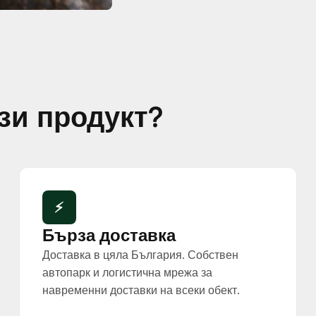
зи продукт?
⚡
Бърза доставка
Доставка в цяла България. Собствен
автопарк и логистична мрежа за
навременни доставки на всеки обект.