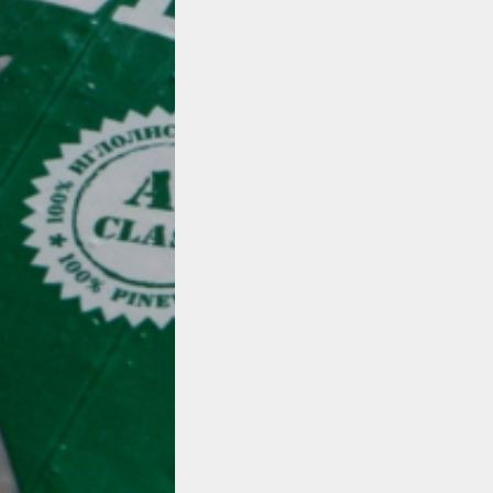
УДОБНИ ОПАКОВКИ ПО 15К