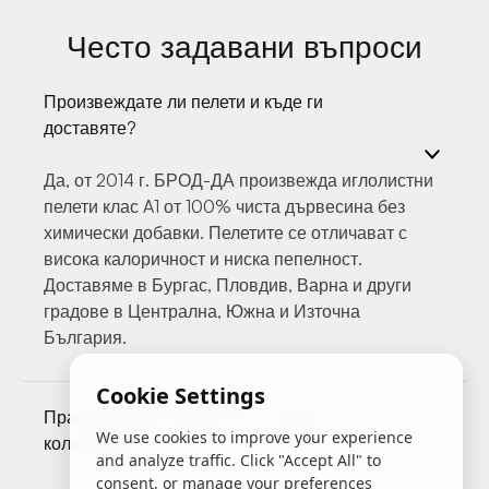
Често задавани въпроси
Произвеждате ли пелети и къде ги
доставяте?
Да, от 2014 г. БРОД-ДА произвежда иглолистни
пелети клас A1 от 100% чиста дървесина без
химически добавки. Пелетите се отличават с
висока калоричност и ниска пепелност.
Доставяме в Бургас, Пловдив, Варна и други
градове в Централна, Южна и Източна
България.
Cookie Settings
Правите ли отстъпки за по-големи
We use cookies to improve your experience
количества?
and analyze traffic. Click "Accept All" to
consent, or manage your preferences