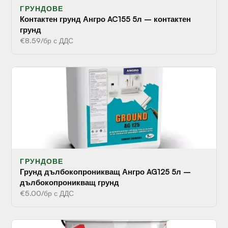
ГРУНДОВЕ
Контактен грунд Ангро AC155 5л – контактен
грунд
€8.59/бр с ДДС
ГРУНДОВЕ
Грунд дълбокопроникващ Ангро AG125 5л –
дълбокопроникващ грунд
€5.00/бр с ДДС