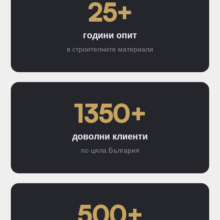
25+
години опит
в строителните материали
1350+
доволни клиенти
по цяла България
500+