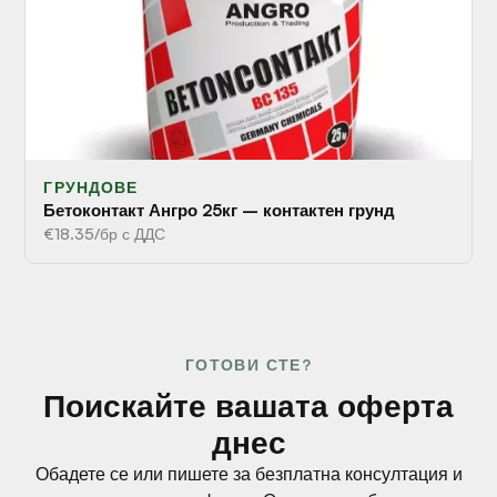
ГРУНДОВЕ
Бетоконтакт Ангро 25кг – контактен грунд
€18.35/бр с ДДС
ГОТОВИ СТЕ?
Поискайте вашата оферта
днес
Обадете се или пишете за безплатна консултация и