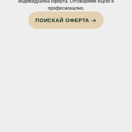
индивидуална оферта. Отговаряме бързо и
професионално.
ПОИСКАЙ ОФЕРТА →