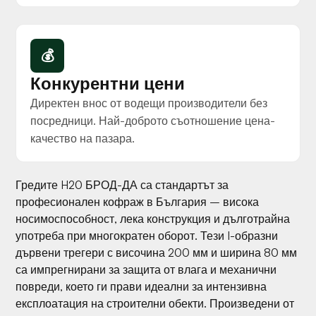
💰
Конкурентни цени
Директен внос от водещи производители без
посредници. Най-доброто съотношение цена-
качество на пазара.
Гредите H20 БРОД-ДА са стандартът за
професионален кофраж в България – висока
носимоспособност, лека конструкция и дълготрайна
употреба при многократен оборот. Тези I-образни
дървени трегери с височина 200 мм и ширина 80 мм
са импрегнирани за защита от влага и механични
повреди, което ги прави идеални за интензивна
експлоатация на строителни обекти. Произведени от