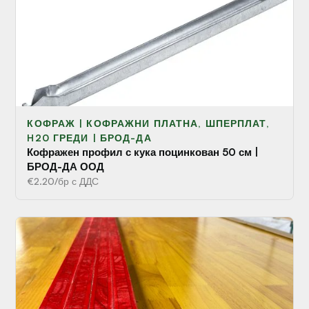
КОФРАЖ | КОФРАЖНИ ПЛАТНА, ШПЕРПЛАТ,
H20 ГРЕДИ | БРОД-ДА
Кофражен профил с кука поцинкован 50 см |
БРОД-ДА ООД
€2.20/бр с ДДС