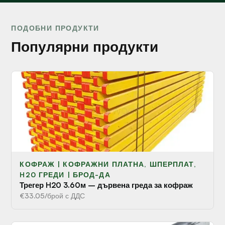
ПОДОБНИ ПРОДУКТИ
Популярни продукти
КОФРАЖ | КОФРАЖНИ ПЛАТНА, ШПЕРПЛАТ,
H20 ГРЕДИ | БРОД-ДА
Трегер H20 3.60м – дървена греда за кофраж
€33.05/брой с ДДС