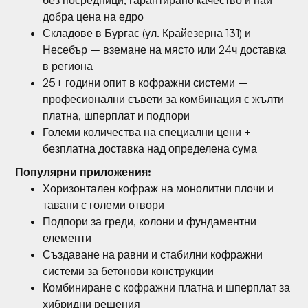
добра цена на едро
Складове в Бургас (ул. Крайезерна 131) и
Несебър – вземане на място или 24ч доставка
в региона
25+ години опит в кофражни системи –
професионални съвети за комбинация с жълти
платна, шперплат и подпори
Големи количества на специални цени +
безплатна доставка над определена сума
Популярни приложения:
Хоризонтален кофраж на монолитни плочи и
тавани с големи отвори
Подпори за греди, колони и фундаментни
елементи
Създаване на равни и стабилни кофражни
системи за бетонови конструкции
Комбиниране с кофражни платна и шперплат за
хибридни решения