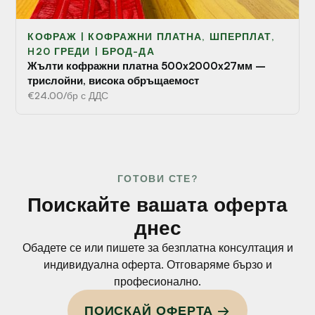
КОФРАЖ | КОФРАЖНИ ПЛАТНА, ШПЕРПЛАТ,
H20 ГРЕДИ | БРОД-ДА
Жълти кофражни платна 500x2000x27мм –
трислойни, висока обръщаемост
€24.00/бр с ДДС
ГОТОВИ СТЕ?
Поискайте вашата оферта
днес
Обадете се или пишете за безплатна консултация и
индивидуална оферта. Отговаряме бързо и
професионално.
ПОИСКАЙ ОФЕРТА →