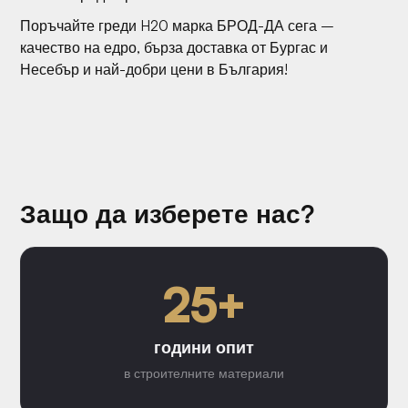
Поръчайте греди H20 марка БРОД-ДА сега –
качество на едро, бърза доставка от Бургас и
Несебър и най-добри цени в България!
Защо да изберете нас?
25+
години опит
в строителните материали