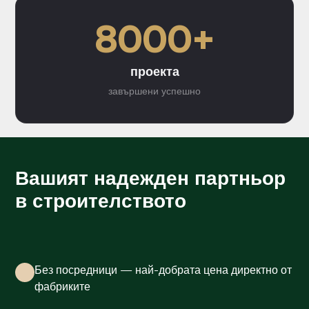
8000+
проекта
завършени успешно
Вашият надежден партньор
в строителството
Без посредници — най-добрата цена директно от
фабриките