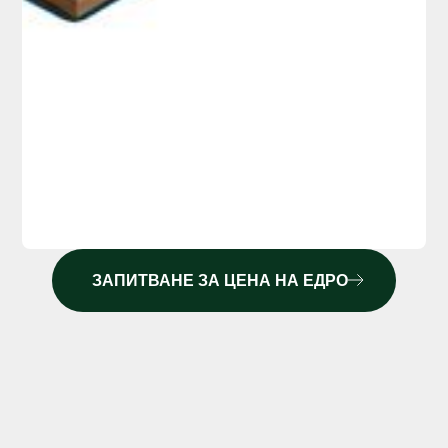
ЗАПИТВАНЕ ЗА ЦЕНА НА ЕДРО
КОФРАЖНИТЕ ДЪСКИ 3М ОТ БРОД-ДА ООД СА
ИЗРАБОТЕНИ ОТ КАЧЕСТВЕНА ИГЛОЛИСТЕНА
ДЪРВЕСИНА И СА ПРЕДНАЗНАЧЕНИ ЗА КОФРАЖ НА
ПЛОЧИ, СТЕНИ И ФУНДАМЕНТИ. БЛАГОДАРЕНИЕ НА