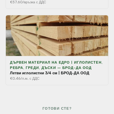
€57.60/връзка с ДДС
ДЪРВЕН МАТЕРИАЛ НА ЕДРО | ИГЛОЛИСТЕН,
РЕБРА, ГРЕДИ, ДЪСКИ – БРОД-ДА ООД
Летви иглолистни 3/4 см | БРОД-ДА ООД
€0.46/л.м. с ДДС
ГОТОВИ СТЕ?