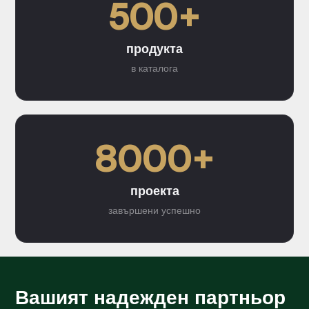
500+
продукта
в каталога
8000+
проекта
завършени успешно
Вашият надежден партньор