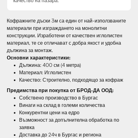
качество на пазара.
Кофражните дъски 3м са един от най-използваните
материали при изграждането на монолитни
конструкции. Изработени от качествен иглолистен
материал, те се отличават с добра якост и удобна
дължина за монтаж.
Основни характеристики:
Дължина: 400 см (4 метра)
Материал: Иглолистен
Качество: Строително, подходящо за кофраж
Предимства при покупка от БРОД-ДА ООД:
Собствено производство в Бургас
Винаги на склад в големи количества
Конкурентни цени на едро
Възможност за допълнителна обработка по
заявка
Доставка до 24ч в Бургас и региона