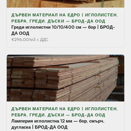
ДЪРВЕН МАТЕРИАЛ НА ЕДРО | ИГЛОЛИСТЕН,
РЕБРА, ГРЕДИ, ДЪСКИ – БРОД-ДА ООД
Греди иглолистни 10/10/400 см – бор | БРОД-
ДА ООД
€296.00/м3 с ДДС
ДЪРВЕН МАТЕРИАЛ НА ЕДРО | ИГЛОЛИСТЕН,
РЕБРА, ГРЕДИ, ДЪСКИ – БРОД-ДА ООД
Ламперия иглолистна 12 мм – бор, смърч,
дугласка | БРОД-ДА ООД