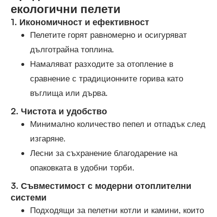
екологични пелети
1.
Икономичност и ефективност
Пелетите горят равномерно и осигуряват
дълготрайна топлина.
Намаляват разходите за отопление в
сравнение с традиционните горива като
въглища или дърва.
2.
Чистота и удобство
Минимално количество пепел и отпадък след
изгаряне.
Лесни за съхранение благодарение на
опаковката в удобни торби.
3.
Съвместимост с модерни отоплителни
системи
Подходящи за пелетни котли и камини, които