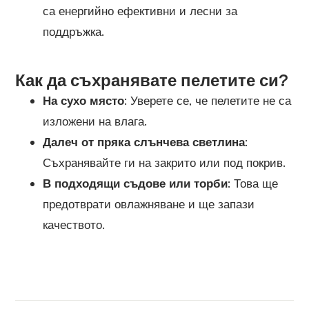
са енергийно ефективни и лесни за
поддръжка.
Как да съхранявате пелетите си?
На сухо място
: Уверете се, че пелетите не са
изложени на влага.
Далеч от пряка слънчева светлина
:
Съхранявайте ги на закрито или под покрив.
В подходящи съдове или торби
: Това ще
предотврати овлажняване и ще запази
качеството.