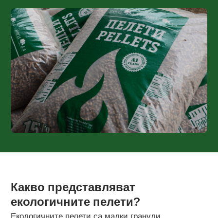
Какво представляват
екологичните пелети?
Екологичните пелети са малки гранули,