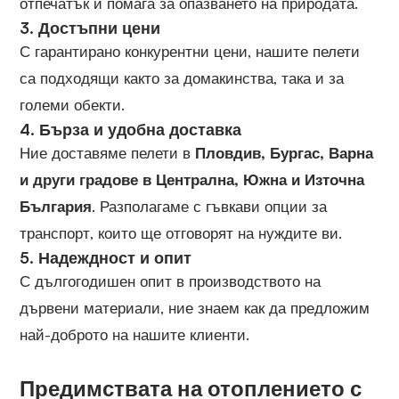
отпечатък и помага за опазването на природата.
3.
Достъпни цени
С гарантирано конкурентни цени, нашите пелети
са подходящи както за домакинства, така и за
големи обекти.
4.
Бърза и удобна доставка
Ние доставяме пелети в
Пловдив, Бургас, Варна
и други градове в Централна, Южна и Източна
България
. Разполагаме с гъвкави опции за
транспорт, които ще отговорят на нуждите ви.
5.
Надеждност и опит
С дългогодишен опит в производството на
дървени материали, ние знаем как да предложим
най-доброто на нашите клиенти.
Предимствата на отоплението с