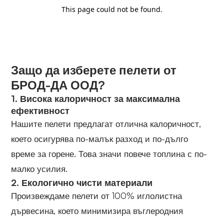
Защо да изберете пелети от
БРОД-ДА ООД?
1.
Висока калоричност за максимална
ефективност
Нашите пелети предлагат отлична калоричност,
което осигурява по-малък разход и по-дълго
време за горене. Това значи повече топлина с по-
малко усилия.
2.
Екологично чисти материали
Произвеждаме пелети от 100% иглолистна
дървесина, което минимизира въглеродния