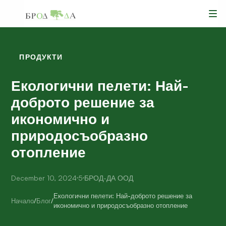
ПРОДУКТИ
Екологични пелети: Най-
доброто решение за
икономично и
природосъобразно
отопление
December 10, 2024
5
БРОД-ДА ООД
Екологични пелети: Най-доброто решение за
Начало
/
Блог
/
икономично и природосъобразно отопление